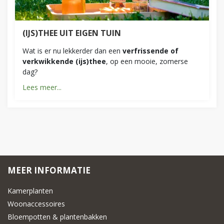
(IJS)THEE UIT EIGEN TUIN
Wat is er nu lekkerder dan een
verfrissende of
verkwikkende (ijs)thee
, op een mooie, zomerse
dag?
Lees meer...
MEER INFORMATIE
Kamerplanten
Woonaccessoires
Bloempotten & plantenbakken