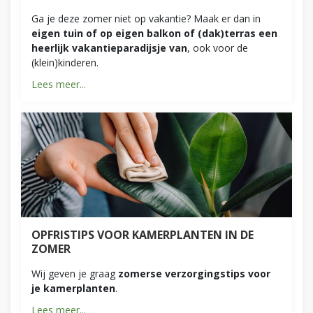
Ga je deze zomer niet op vakantie? Maak er dan in
eigen tuin of op eigen balkon of (dak)terras een
heerlijk vakantieparadijsje van
, ook voor de
(klein)kinderen.
Lees meer...
OPFRISTIPS VOOR KAMERPLANTEN IN DE
ZOMER
Wij geven je graag
zomerse verzorgingstips voor
je kamerplanten
.
Lees meer...