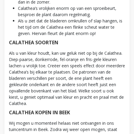
dan in de zomer.
Calathea’s vrolijken enorm op van een sproeibeurt,
besproei de plant daarom regelmatig.
Als u ziet dat de bladeren omkrullen of slap hangen, is
het tijd om de Calathea een flinke scheut water te
geven. Hiervan fleurt de plant enorm op!
CALATHEA SOORTEN
Als u van kleur houdt, kan uw geluk niet op bij de Calathea.
Diep-paarse, donkerrode, fel-oranje en fris-gele kleuren
lachen u vrolijk toe. Creëer een speels effect door meerdere
Calathea’s bij elkaar te plaatsen. De patronen van de
bladeren verschillen per soort, de ene plant heeft een
gekleurde onderkant en de andere soort heeft juist een
opvallende bovenkant van het blad. Welke soort u ook
kiest, u geniet optimaal van kleur en pracht en praal met de
Calathea.
CALATHEA KOPEN IN BEEK
Wij mogen u momenteel helaas niet ontvangen in ons
tuincentrum in Beek. Zodra wij weer open mogen, staat