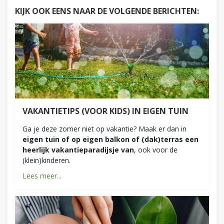
KIJK OOK EENS NAAR DE VOLGENDE BERICHTEN:
VAKANTIETIPS (VOOR KIDS) IN EIGEN TUIN
Ga je deze zomer niet op vakantie? Maak er dan in
eigen tuin of op eigen balkon of (dak)terras een
heerlijk vakantieparadijsje van
, ook voor de
(klein)kinderen.
Lees meer...