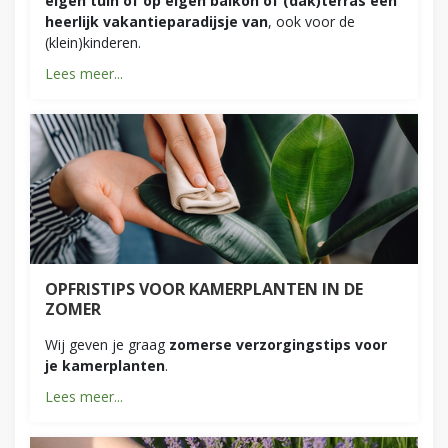
eigen tuin of op eigen balkon of (dak)terras een
heerlijk vakantieparadijsje van
, ook voor de
(klein)kinderen.
Lees meer...
OPFRISTIPS VOOR KAMERPLANTEN IN DE
ZOMER
Wij geven je graag
zomerse verzorgingstips voor
je kamerplanten
.
Lees meer...