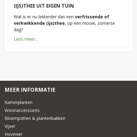
(IJS)THEE UIT EIGEN TUIN
Wat is er nu lekkerder dan een
verfrissende of
verkwikkende (ijs)thee
, op een mooie, zomerse
dag?
Lees meer...
MEER INFORMATIE
Kamerplanten
Woonaccessoires
Bloempotten & plantenbakken
Vijver
Hovenier