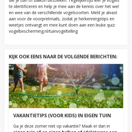
die je tuin of balkon bezoeken. Tegelijkertijd leer je vogels
te identificeren en help je mee aan de kennis over het wel
en wee van de verschillende vogelsoorten. Meld je alvast
aan voor de voorpretmails, zodat je herkenningstips en
weetjes ontvangt en mee kunt doen aan een leuke quiz:
vogelbescherming.nl/tuinvogeltelling
KIJK OOK EENS NAAR DE VOLGENDE BERICHTEN:
VAKANTIETIPS (VOOR KIDS) IN EIGEN TUIN
Ga je deze zomer niet op vakantie? Maak er dan in