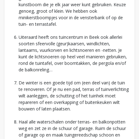
kunstboom die je elk jaar weer kunt gebruiken. Keuze
genoeg, groot of klein. We hebben ook
minikerstboompjes voor in de vensterbank of op de
tuin- en terrastafel.
Uiteraard heeft ons tuincentrum in Beek ook allerlei
soorten sfeervolle (geur)kaarsen, windlichten,
lantaarns, vuurkorven en lichtsnoeren en -netten. Je
kunt de lichtsnoeren op heel veel manieren gebruiken,
rond de tuintafel, over boomtakken, de pergola en/of
de balkonreling…
De winter is een goede tijd om (een deel van) de tuin
te renoveren. Of je nu een pad, terras of tuinverlichting
wilt aanleggen, de schutting of het tuinhek moet
repareren of een overkapping of buitenkeuken wilt
bouwen of laten plaatsen.
Haal alle waterschalen onder terras- en balkonpotten
weg en zet ze in de schuur of garage. Ruim de schuur
of garage op en maak tuingereedschap schoon en