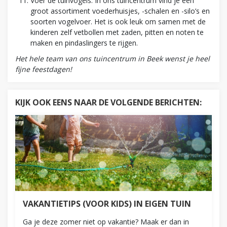
Voer de tuinvogels. In ons tuincentrum vind je een
groot assortiment voederhuisjes, -schalen en -silo’s en
soorten vogelvoer. Het is ook leuk om samen met de
kinderen zelf vetbollen met zaden, pitten en noten te
maken en pindaslingers te rijgen.
Het hele team van ons tuincentrum in Beek wenst je heel
fijne feestdagen!
KIJK OOK EENS NAAR DE VOLGENDE BERICHTEN:
VAKANTIETIPS (VOOR KIDS) IN EIGEN TUIN
Ga je deze zomer niet op vakantie? Maak er dan in