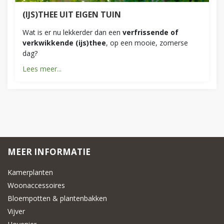
(IJS)THEE UIT EIGEN TUIN
Wat is er nu lekkerder dan een
verfrissende of
verkwikkende (ijs)thee
, op een mooie, zomerse
dag?
Lees meer...
MEER INFORMATIE
Kamerplanten
Woonaccessoires
Bloempotten & plantenbakken
Vijver