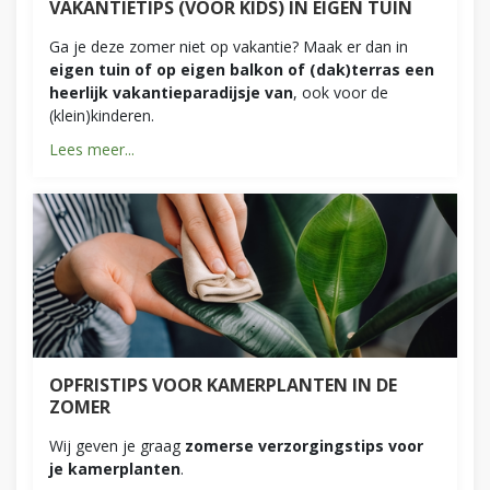
VAKANTIETIPS (VOOR KIDS) IN EIGEN TUIN
Ga je deze zomer niet op vakantie? Maak er dan in
eigen tuin of op eigen balkon of (dak)terras een
heerlijk vakantieparadijsje van
, ook voor de
(klein)kinderen.
Lees meer...
OPFRISTIPS VOOR KAMERPLANTEN IN DE
ZOMER
Wij geven je graag
zomerse verzorgingstips voor
je kamerplanten
.