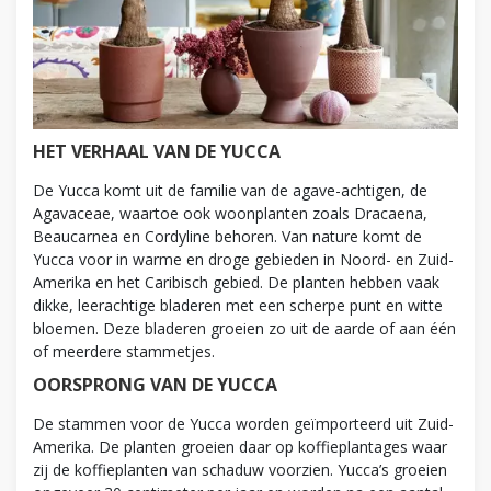
HET VERHAAL VAN DE YUCCA
De Yucca komt uit de familie van de agave-achtigen, de
Agavaceae, waartoe ook woonplanten zoals Dracaena,
Beaucarnea en Cordyline behoren. Van nature komt de
Yucca voor in warme en droge gebieden in Noord- en Zuid-
Amerika en het Caribisch gebied. De planten hebben vaak
dikke, leerachtige bladeren met een scherpe punt en witte
bloemen. Deze bladeren groeien zo uit de aarde of aan één
of meerdere stammetjes.
OORSPRONG VAN DE YUCCA
De stammen voor de Yucca worden geïmporteerd uit Zuid-
Amerika. De planten groeien daar op koffieplantages waar
zij de koffieplanten van schaduw voorzien. Yucca’s groeien