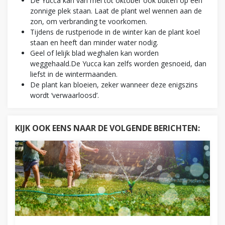
De Yucca kan van mei tot oktober ook buiten op een
zonnige plek staan. Laat de plant wel wennen aan de
zon, om verbranding te voorkomen.
Tijdens de rustperiode in de winter kan de plant koel
staan en heeft dan minder water nodig.
Geel of lelijk blad weghalen kan worden
weggehaald.De Yucca kan zelfs worden gesnoeid, dan
liefst in de wintermaanden.
De plant kan bloeien, zeker wanneer deze enigszins
wordt ‘verwaarloosd’.
KIJK OOK EENS NAAR DE VOLGENDE BERICHTEN: