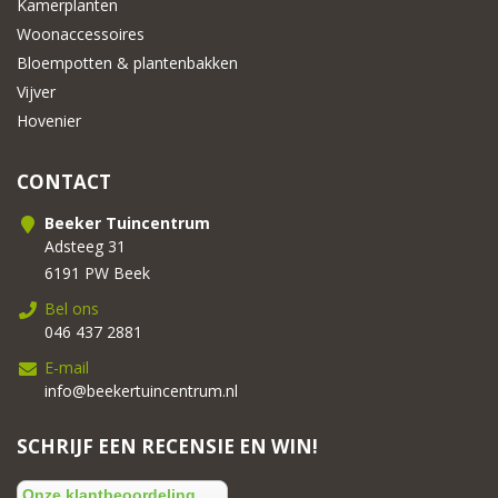
Kamerplanten
Woonaccessoires
Bloempotten & plantenbakken
Vijver
Hovenier
CONTACT
Beeker Tuincentrum
Adsteeg 31
6191 PW Beek
Bel ons
046 437 2881
E-mail
info@beekertuincentrum.nl
SCHRIJF EEN RECENSIE EN WIN!