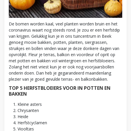
De bomen worden kaal, veel planten worden bruin en het
coronavirus waart nog steeds rond. Je zou er een herfstdip
van krijgen. Gelukkig kun je in ons tuincentrum in Beek
genoeg mooie bakken, potten, planten, siergrassen,
struikjes en bollen vinden waar je deze donkere dagen van
opvrolijkt. Fleur je terras, balkon en voordeur of oprit op
met potten en bakken vol wintergroen en herfstbloeiers.
Zolang het niet vriest kun je er ook nog voorjaarsbollen
onderin doen. Dan heb je gegarandeerd maandenlang
plezier van je goed gevulde terras- en balkonbakken.
TOP 5 HERFSTBLOEIERS VOOR IN POTTEN EN
BAKKEN
Kleine asters
Chrysanten
Heide
Herfstcyclamen
Viooltjes