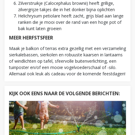
Zilverstruikje (Calocephalus brownii) heeft grillige,
zilvergrijze takjes die in het donker bijna oplichten
Helichrysum petiolare heeft zacht, grijs blad aan lange
ranken die je mooi over de rand van een hoge pot of
bak kunt laten groeien
MEER HERFSTSFEER
Maak je balkon of terras extra gezellig met een verzameling
sierkalebassen, sierkolen en robuuste kaarsen in lantaarns
of windlichten op tafel, sfeervolle buitenverlichting, een
tuinposter en/of een mooie vogelvoederschaal of -silo.
Allemaal ook leuk als cadeau voor de komende feestdagen!
KIJK OOK EENS NAAR DE VOLGENDE BERICHTEN: