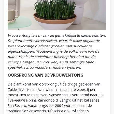
Vrouwentong is een van de gemakkelijkste kamerplanten.
De plant heeft wortelstokken, waaruit dikke opgaande
zwaardvormige bladeren groeien met succulente
eigenschappen. Vrouwentong is de volksnaam van de
plant. Het is de stekelpunt bovenop het blad die de
scherpe tongen van vrouwen, en in sommige talen
specifiek schoonmoeders, moeten typeren.
OORSPRONG VAN DE VROUWENTONG
De plant komt van oorsprong uit de droge gebieden van
Zuidelijk Afrika en Azië waar hij in de hete woestijnen
moest zien te overleven. Sansevieria is vernoemd naar de
18e-eeuwse prins Raimondo di Sangro uit het Italiaanse
San Severo. Vanaf ongeveer 2004 worden naast de
traditionele Sansevieria trifasciata ook cylindrica’s