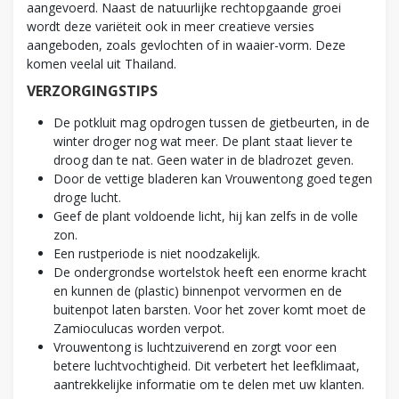
aangevoerd. Naast de natuurlijke rechtopgaande groei
wordt deze variëteit ook in meer creatieve versies
aangeboden, zoals gevlochten of in waaier-vorm. Deze
komen veelal uit Thailand.
VERZORGINGSTIPS
De potkluit mag opdrogen tussen de gietbeurten, in de
winter droger nog wat meer. De plant staat liever te
droog dan te nat. Geen water in de bladrozet geven.
Door de vettige bladeren kan Vrouwentong goed tegen
droge lucht.
Geef de plant voldoende licht, hij kan zelfs in de volle
zon.
Een rustperiode is niet noodzakelijk.
De ondergrondse wortelstok heeft een enorme kracht
en kunnen de (plastic) binnenpot vervormen en de
buitenpot laten barsten. Voor het zover komt moet de
Zamioculucas worden verpot.
Vrouwentong is luchtzuiverend en zorgt voor een
betere luchtvochtigheid. Dit verbetert het leefklimaat,
aantrekkelijke informatie om te delen met uw klanten.