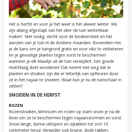
Het is herfst en voor je het weet is het alweer winter. We
zijn allang afgestapt van het idee ‘de tuin winterklaar
maken’. Niet nodig, slecht voor de biodiversiteit en het
aanzien van je tuin in de donkere maanden. Bovendien mis
je de kans om je tuingrond gratis en voor niks te verbeteren
en je gevoelige planten tegen vorst te beschermen
wanneer je elk blaadje uit de tuin verwijdert. Een goede
mulchlaag doet wonderen! Dat neemt niet weg dat er
planten en struiken zijn die er letterlijk van opfleuren door
ze in het najaar te snoeien. Waar kun je nu de tuinschaar in
zetten?
SNOEIEN IN DE HERFST
ROZEN
Rozenstruiken, klimrozen en rozen op stam snoei je na de
bloei om ze te beschermen tegen najaarsstormen en vorst.
Snoei lange, dunne uitlopers en zijtakken tot zo’n 10
centimeter terug. Verwijder ook bruine, dode takken,