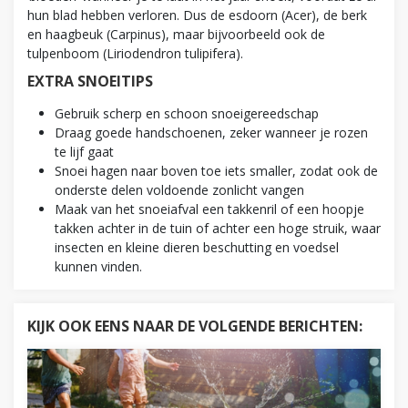
hun blad hebben verloren. Dus de esdoorn (Acer), de berk
en haagbeuk (Carpinus), maar bijvoorbeeld ook de
tulpenboom (Liriodendron tulipifera).
EXTRA SNOEITIPS
Gebruik scherp en schoon snoeigereedschap
Draag goede handschoenen, zeker wanneer je rozen
te lijf gaat
Snoei hagen naar boven toe iets smaller, zodat ook de
onderste delen voldoende zonlicht vangen
Maak van het snoeiafval een takkenril of een hoopje
takken achter in de tuin of achter een hoge struik, waar
insecten en kleine dieren beschutting en voedsel
kunnen vinden.
KIJK OOK EENS NAAR DE VOLGENDE BERICHTEN: