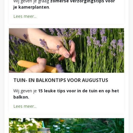
Wij geven je graag
zomerse verzorgingstips voor
je kamerplanten
.
Lees meer...
TUIN- EN BALKONTIPS VOOR AUGUSTUS
Wij geven je
15 leuke tips voor in de tuin en op het
balkon.
Lees meer...