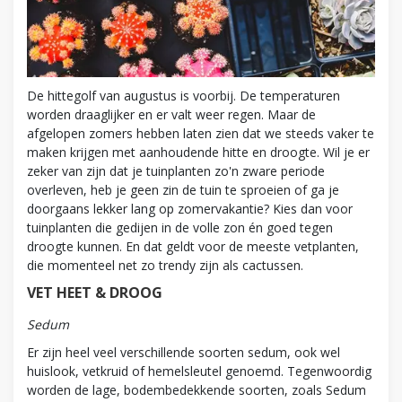
De hittegolf van augustus is voorbij. De temperaturen
worden draaglijker en er valt weer regen. Maar de
afgelopen zomers hebben laten zien dat we steeds vaker te
maken krijgen met aanhoudende hitte en droogte. Wil je er
zeker van zijn dat je tuinplanten zo'n zware periode
overleven, heb je geen zin de tuin te sproeien of ga je
doorgaans lekker lang op zomervakantie? Kies dan voor
tuinplanten die gedijen in de volle zon én goed tegen
droogte kunnen. En dat geldt voor de meeste vetplanten,
die momenteel net zo trendy zijn als cactussen.
VET HEET & DROOG
Sedum
Er zijn heel veel verschillende soorten sedum, ook wel
huislook, vetkruid of hemelsleutel genoemd. Tegenwoordig
worden de lage, bodembedekkende soorten, zoals Sedum