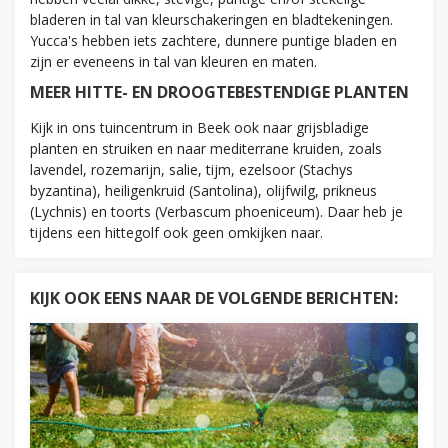
bladeren in tal van kleurschakeringen en bladtekeningen.
Yucca's hebben iets zachtere, dunnere puntige bladen en
zijn er eveneens in tal van kleuren en maten.
MEER HITTE- EN DROOGTEBESTENDIGE PLANTEN
Kijk in ons tuincentrum in Beek ook naar grijsbladige
planten en struiken en naar mediterrane kruiden, zoals
lavendel, rozemarijn, salie, tijm, ezelsoor (Stachys
byzantina), heiligenkruid (Santolina), olijfwilg, prikneus
(Lychnis) en toorts (Verbascum phoeniceum). Daar heb je
tijdens een hittegolf ook geen omkijken naar.
KIJK OOK EENS NAAR DE VOLGENDE BERICHTEN: