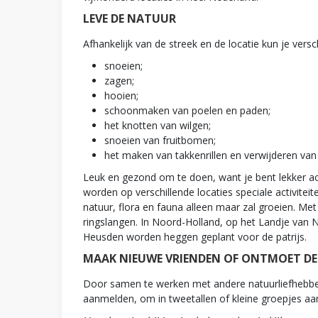
LEVE DE NATUUR
Afhankelijk van de streek en de locatie kun je ver
snoeien;
zagen;
hooien;
schoonmaken van poelen en paden;
het knotten van wilgen;
snoeien van fruitbomen;
het maken van takkenrillen en verwijderen van 
Leuk en gezond om te doen, want je bent lekker acti
worden op verschillende locaties speciale activitei
natuur, flora en fauna alleen maar zal groeien. Me
ringslangen. In Noord-Holland, op het Landje van 
Heusden worden heggen geplant voor de patrijs.
MAAK NIEUWE VRIENDEN OF ONTMOET DE L
Door samen te werken met andere natuurliefhebbers u
aanmelden, om in tweetallen of kleine groepjes aan