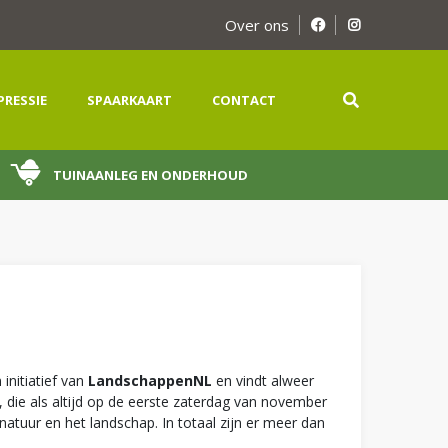
Over ons
PRESSIE
SPAARKAART
CONTACT
TUINAANLEG EN ONDERHOUD
 initiatief van
LandschappenNL
en vindt alweer
 die als altijd op de eerste zaterdag van november
atuur en het landschap. In totaal zijn er meer dan