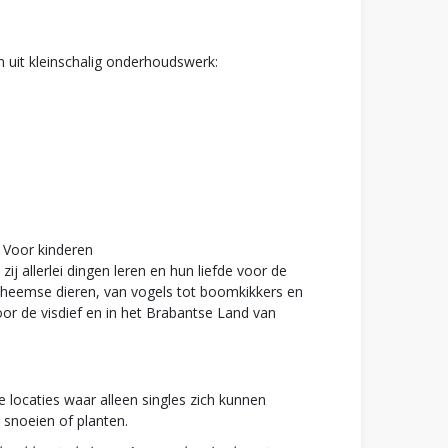
n uit kleinschalig onderhoudswerk:
. Voor kinderen
j allerlei dingen leren en hun liefde voor de
inheemse dieren, van vogels tot boomkikkers en
or de visdief en in het Brabantse Land van
e locaties waar alleen singles zich kunnen
 snoeien of planten.