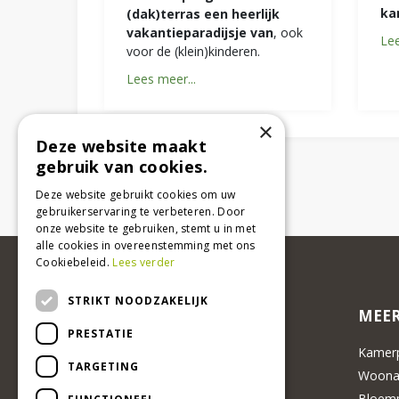
ka
(dak)terras een heerlijk
vakantieparadijsje van
, ook
Lee
voor de (klein)kinderen.
Lees meer...
×
Deze website maakt
gebruik van cookies.
Deze website gebruikt cookies om uw
gebruikerservaring te verbeteren. Door
onze website te gebruiken, stemt u in met
alle cookies in overeenstemming met ons
Cookiebeleid.
Lees verder
STRIKT NOODZAKELIJK
MEER
PRESTATIE
Kamerp
TARGETING
Woonac
Bloemp