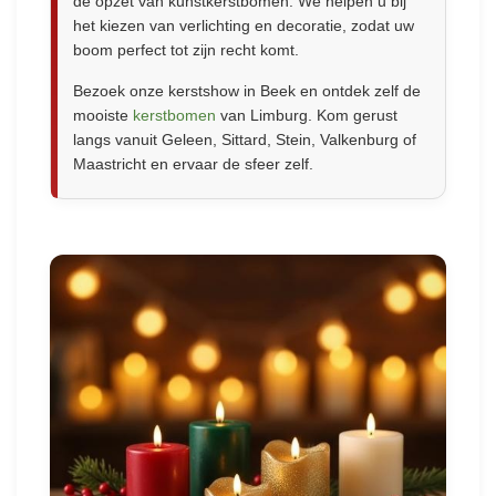
de opzet van kunstkerstbomen. We helpen u bij
het kiezen van verlichting en decoratie, zodat uw
boom perfect tot zijn recht komt.
Bezoek onze kerstshow in Beek en ontdek zelf de
mooiste
kerstbomen
van Limburg. Kom gerust
langs vanuit Geleen, Sittard, Stein, Valkenburg of
Maastricht en ervaar de sfeer zelf.