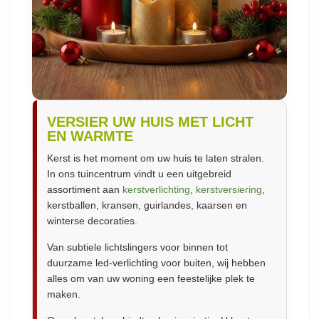
VERSIER UW HUIS MET LICHT
EN WARMTE
Kerst is het moment om uw huis te laten stralen.
In ons tuincentrum vindt u een uitgebreid
assortiment aan
kerstverlichting
,
kerstversiering
,
kerstballen, kransen, guirlandes, kaarsen en
winterse decoraties.
Van subtiele lichtslingers voor binnen tot
duurzame led-verlichting voor buiten, wij hebben
alles om van uw woning een feestelijke plek te
maken.