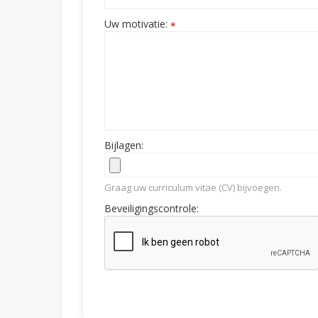
Uw motivatie:
*
Bijlagen:
Graag uw curriculum vitae (CV) bijvoegen.
Beveiligingscontrole: