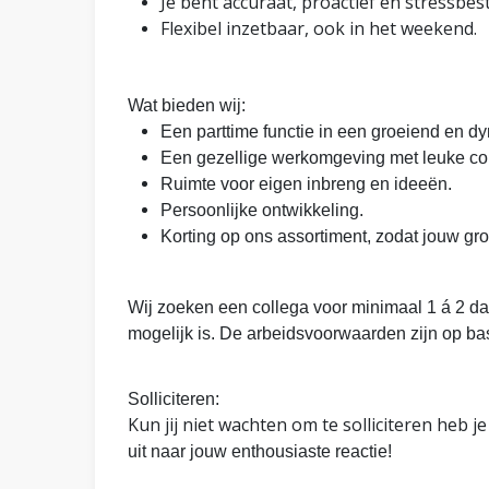
Je bent accuraat, proactief en stressbes
Flexibel inzetbaar, ook in het weekend.
Wat bieden wij:
Een parttime functie in een groeiend en dy
Een gezellige werkomgeving met leuke col
Ruimte voor eigen inbreng en ideeën.
Persoonlijke ontwikkeling.
Korting op ons assortiment, zodat jouw groe
Wij zoeken een collega voor minimaal 1 á 2 da
mogelijk is. De arbeidsvoorwaarden zijn op ba
Solliciteren:
Kun jij niet wachten om te solliciteren heb je
uit naar jouw enthousiaste reactie!