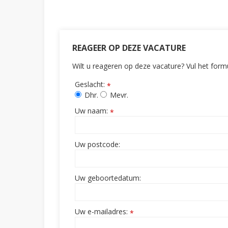
REAGEER OP DEZE VACATURE
Wilt u reageren op deze vacature? Vul het form
Geslacht:
*
Dhr.
Mevr.
Uw naam:
*
Uw postcode:
Uw geboortedatum:
Uw e-mailadres:
*