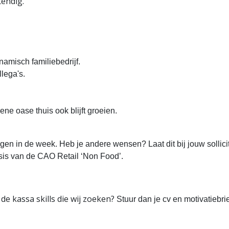
tendig.
namisch familiebedrijf.
lega's.
ne oase thuis ook blijft groeien.
gen in de week. Heb je andere wensen? Laat dit bij jouw sollici
sis van de CAO Retail ‘Non Food’.
 de kassa skills die wij zoeken?
Stuur dan je cv en motivatiebri