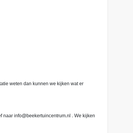
tatie weten dan kunnen we kijken wat er
ef naar
info@beekertuincentrum.nl
. We kijken