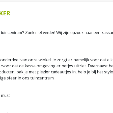
KER
 tuincentrum? Zoek niet verder! Wij zijn opzoek naar een kassa
 onderdeel van onze winkel. Je zorgt er namelijk voor dat el
 ervoor dat de kassa omgeving er netjes uitziet. Daarnaast he
cten, pak je met plezier cadeautjes in, help je bij het style
ige sfeer in ons tuincentrum.
 must.