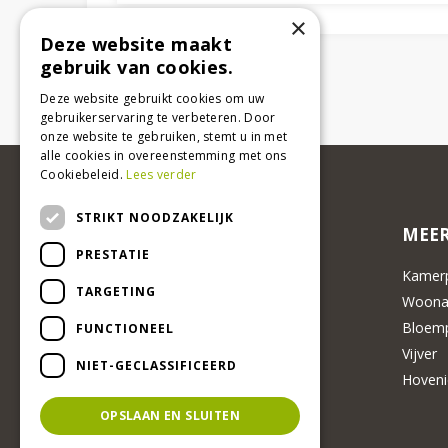
×
Deze website maakt
gebruik van cookies.
Deze website gebruikt cookies om uw
gebruikerservaring te verbeteren. Door
onze website te gebruiken, stemt u in met
alle cookies in overeenstemming met ons
Cookiebeleid.
Lees verder
STRIKT NOODZAKELIJK
MEER
PRESTATIE
Kamerp
TARGETING
Woonac
Bloemp
FUNCTIONEEL
Vijver
NIET-GECLASSIFICEERD
Hoveni
OPSLAAN EN SLUITEN