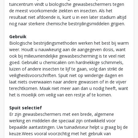
tuincentrum vindt u biologische gewasbeschermers tegen
de meest voorkomende ziekten en insecten. Als het
resultaat niet afdoende is, kunt u in een later stadium altijd
nog naar sterkere chemische bestrijdingsmiddelen grijpen.
Gebruik
Biologische bestrijdingsmethoden werken het best bij warm
weer. Houdt u nauwkeurig aan de aangegeven dosis, want
ook bij milieuvriendelijke gewasbescherming is te veel niet
goed. Gebruikt u chemicaliën om hardnekkige schimmels,
luizen of andere insecten te lijf te gaan, volg dan strikt de
veiligheidsvoorschriften. Spuit niet op winderige dagen en
laat niets overwaaien naar andere gewassen of in de vijver
terechtkomen. Maak niet meer aan dan u nodig heeft, want
het is moeilijk om veilig van een restje af te komen.
Spuit selectief
Er zijn gewasbeschermers met een brede, algemene
werking en middelen die speciaal zijn ontwikkeld voor
bepaalde aantastingen. Uw tuinadviseur helpt u graag bij de
keuze.Wees vooral voorzichtig met het gebruik van