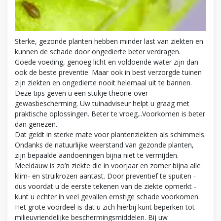
Sterke, gezonde planten hebben minder last van ziekten en
kunnen de schade door ongedierte beter verdragen.
Goede voeding, genoeg licht en voldoende water zijn dan
ook de beste preventie. Maar ook in best verzorgde tuinen
zijn ziekten en ongedierte nooit helemaal uit te bannen.
Deze tips geven u een stukje theorie over
gewasbescherming. Uw tuinadviseur helpt u graag met
praktische oplossingen. Beter te vroeg...Voorkomen is beter
dan genezen.
Dat geldt in sterke mate voor plantenziekten als schimmels.
Ondanks de natuurlijke weerstand van gezonde planten,
zijn bepaalde aandoeningen bijna niet te vermijden.
Meeldauw is zo’n ziekte die in voorjaar en zomer bijna alle
klim- en struikrozen aantast. Door preventief te spuiten -
dus voordat u de eerste tekenen van de ziekte opmerkt -
kunt u echter in veel gevallen ernstige schade voorkomen.
Het grote voordeel is dat u zich hierbij kunt beperken tot
milieuvriendelijke beschermingsmiddelen. Bij uw