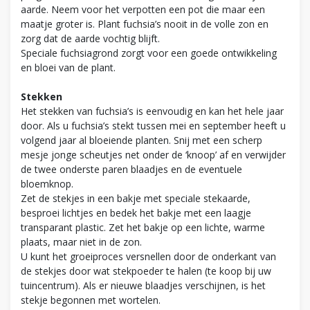
aarde. Neem voor het verpotten een pot die maar een
maatje groter is. Plant fuchsia’s nooit in de volle zon en
zorg dat de aarde vochtig blijft.
Speciale fuchsiagrond zorgt voor een goede ontwikkeling
en bloei van de plant.
Stekken
Het stekken van fuchsia’s is eenvoudig en kan het hele jaar
door. Als u fuchsia’s stekt tussen mei en september heeft u
volgend jaar al bloeiende planten. Snij met een scherp
mesje jonge scheutjes net onder de ‘knoop’ af en verwijder
de twee onderste paren blaadjes en de eventuele
bloemknop.
Zet de stekjes in een bakje met speciale stekaarde,
besproei lichtjes en bedek het bakje met een laagje
transparant plastic. Zet het bakje op een lichte, warme
plaats, maar niet in de zon.
U kunt het groeiproces versnellen door de onderkant van
de stekjes door wat stekpoeder te halen (te koop bij uw
tuincentrum). Als er nieuwe blaadjes verschijnen, is het
stekje begonnen met wortelen.