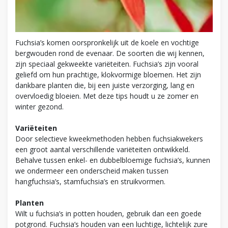
Fuchsia’s komen oorspronkelijk uit de koele en vochtige
bergwouden rond de evenaar. De soorten die wij kennen,
zijn speciaal gekweekte variëteiten. Fuchsia’s zijn vooral
geliefd om hun prachtige, klokvormige bloemen. Het zijn
dankbare planten die, bij een juiste verzorging, lang en
overvloedig bloeien. Met deze tips houdt u ze zomer en
winter gezond.
Variëteiten
Door selectieve kweekmethoden hebben fuchsiakwekers
een groot aantal verschillende variëteiten ontwikkeld.
Behalve tussen enkel- en dubbelbloemige fuchsia’s, kunnen
we ondermeer een onderscheid maken tussen
hangfuchsia’s, stamfuchsia’s en struikvormen.
Planten
Wilt u fuchsia’s in potten houden, gebruik dan een goede
potgrond. Fuchsia’s houden van een luchtige, lichtelijk zure