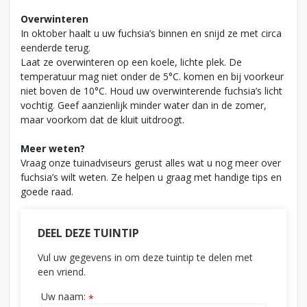
Overwinteren
In oktober haalt u uw fuchsia’s binnen en snijd ze met circa
eenderde terug.
Laat ze overwinteren op een koele, lichte plek. De
temperatuur mag niet onder de 5°C. komen en bij voorkeur
niet boven de 10°C. Houd uw overwinterende fuchsia’s licht
vochtig. Geef aanzienlijk minder water dan in de zomer,
maar voorkom dat de kluit uitdroogt.
Meer weten?
Vraag onze tuinadviseurs gerust alles wat u nog meer over
fuchsia’s wilt weten. Ze helpen u graag met handige tips en
goede raad.
DEEL DEZE TUINTIP
Vul uw gegevens in om deze tuintip te delen met
een vriend.
Uw naam:
*