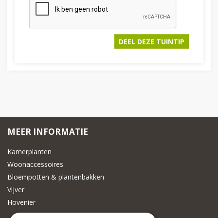
MEER INFORMATIE
Kamerplanten
Woonaccessoires
Bloempotten & plantenbakken
Vijver
Hovenier