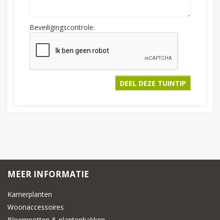
Beveiligingscontrole:
MEER INFORMATIE
Kamerplanten
Woonaccessoires
Bloempotten & plantenbakken