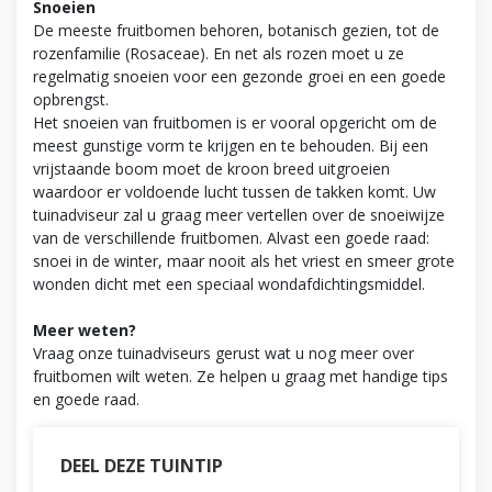
Snoeien
De meeste fruitbomen behoren, botanisch gezien, tot de
rozenfamilie (Rosaceae). En net als rozen moet u ze
regelmatig snoeien voor een gezonde groei en een goede
opbrengst.
Het snoeien van fruitbomen is er vooral opgericht om de
meest gunstige vorm te krijgen en te behouden. Bij een
vrijstaande boom moet de kroon breed uitgroeien
waardoor er voldoende lucht tussen de takken komt. Uw
tuinadviseur zal u graag meer vertellen over de snoeiwijze
van de verschillende fruitbomen. Alvast een goede raad:
snoei in de winter, maar nooit als het vriest en smeer grote
wonden dicht met een speciaal wondafdichtingsmiddel.
Meer weten?
Vraag onze tuinadviseurs gerust wat u nog meer over
fruitbomen wilt weten. Ze helpen u graag met handige tips
en goede raad.
DEEL DEZE TUINTIP