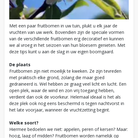
Met een paar fruitbomen in uw tuin, plukt u elk jaar de
vruchten van uw werk. Bovendien zijn de speciale vormen
van de verschillende fruitbomen erg decoratief en kunnen
we al vroeg in het seizoen van hun bloesem genieten. Met
deze tips kunt u aan de slag in uw eigen boomgaard.
De plaats
Fruitbomen zijn niet moeilijk te kweken. Ze zijn tevreden
met praktisch elke grond, zolang die maar goed
gedraineerd is. Wel hebben ze graag veel licht en lucht. Een
open plek, waar de wind en zon vrij toegang hebben,
verdient dan ook de voorkeur. Helemaal ideaal is het als
deze plek ook nog eens beschermd is tegen nachtvorst in
het late voorjaar, wanneer de vruchtzetting begint.
Welke soort?
Hiermee bedoelen we niet: appelen, peren of kersen? Maar:
hoog, laag of midden? Fruitbomen worden namelijk op