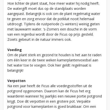
Hoe lichter de plant staat, hoe meer water hij nodig heeft.
De watergift moet dus op de standplaats worden
aangepast. Belangrijk is ook om de plant regelmatig water
te geven en zorg ervoor dat de potkluit nooit helemaal
uitdroogt. Tijdens de rustperiode ('s-winters) weinig gieten
met lauwwarm water. 's-Zomers een douche in de vorm
van een regenbui wordt door de Ficus op prijs gesteld.
Zoiets gebeurt in de natuur immers ook.
Voeding
Om de plant sterk en gezond te houden is het aan te raden
om één keer in de twee weken kamerplantenvoedsel aan
het water toe te voegen. Ook hier geldt: regelmaat is
belangrijk!
Verpotten
Na een jaar heeft de Ficus alle voedingsstoffen uit de
potgrond opgenomen. Daarom kan de Ficus het erg
waarderen wanneer hij jaarlijks een nieuwe portie potgrond
krijgt. Doe dit verpotten in een grotere pot. Verpakte
potgrond voor kamerplanten is goed bruikbaar. Om een