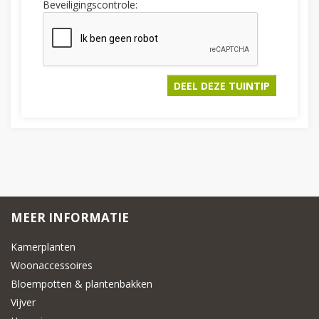
Beveiligingscontrole:
MEER INFORMATIE
Kamerplanten
Woonaccessoires
Bloempotten & plantenbakken
Vijver