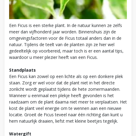
Een Ficus is een sterke plant. In de natuur kunnen ze zelfs
meer dan vijfhonderd jaar worden. Binnenshuis zijn de
omgevingsfactoren voor de Ficus totaal anders dan in de
natuur. Tijdens de teelt van de planten zijn ze hier wel
gedeeltelijk op voorbereid, maar toch is er een aantal tips,
waardoor u meer plezier heeft van een Ficus.
Standplaats
Een Ficus kan zowel op een lichte als op een donkere plek
staan. Zorg er wel voor dat de plant niet in het directe
zonlicht wordt geplaatst tijdens de hete zomermaanden.
Wanneer u eenmaal een plekje heeft gevonden is het
raadzaam om de plant daarna niet meer te verplaatsen. Het
kost de plant veel energie om te wennen aan een nieuwe
locatie. Groeit de Ficus teveel naar één richting dan kunt u
hem natuurlijk draaien, liefst met kleine beetjes tegelijk.
Watergift