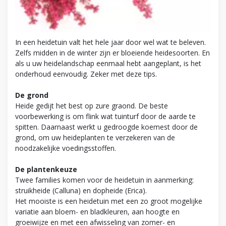
In een heidetuin valt het hele jaar door wel wat te beleven.
Zelfs midden in de winter zijn er bloeiende heidesoorten. En
als u uw heidelandschap eenmaal hebt aangeplant, is het
onderhoud eenvoudig. Zeker met deze tips.
De grond
Heide gedijt het best op zure graond. De beste
voorbewerking is om flink wat tuinturf door de aarde te
spitten. Daarnaast werkt u gedroogde koemest door de
grond, om uw heideplanten te verzekeren van de
noodzakelijke voedingsstoffen.
De plantenkeuze
Twee families komen voor de heidetuin in aanmerking:
struikheide (Calluna) en dopheide (Erica).
Het mooiste is een heidetuin met een zo groot mogelijke
variatie aan bloem- en bladkleuren, aan hoogte en
groeiwijze en met een afwisseling van zomer- en