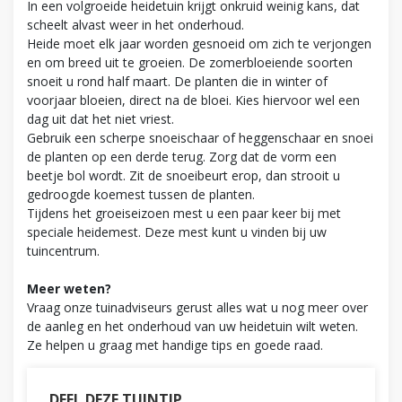
In een volgroeide heidetuin krijgt onkruid weinig kans, dat
scheelt alvast weer in het onderhoud.
Heide moet elk jaar worden gesnoeid om zich te verjongen
en om breed uit te groeien. De zomerbloeiende soorten
snoeit u rond half maart. De planten die in winter of
voorjaar bloeien, direct na de bloei. Kies hiervoor wel een
dag uit dat het niet vriest.
Gebruik een scherpe snoeischaar of heggenschaar en snoei
de planten op een derde terug. Zorg dat de vorm een
beetje bol wordt. Zit de snoeibeurt erop, dan strooit u
gedroogde koemest tussen de planten.
Tijdens het groeiseizoen mest u een paar keer bij met
speciale heidemest. Deze mest kunt u vinden bij uw
tuincentrum.
Meer weten?
Vraag onze tuinadviseurs gerust alles wat u nog meer over
de aanleg en het onderhoud van uw heidetuin wilt weten.
Ze helpen u graag met handige tips en goede raad.
DEEL DEZE TUINTIP