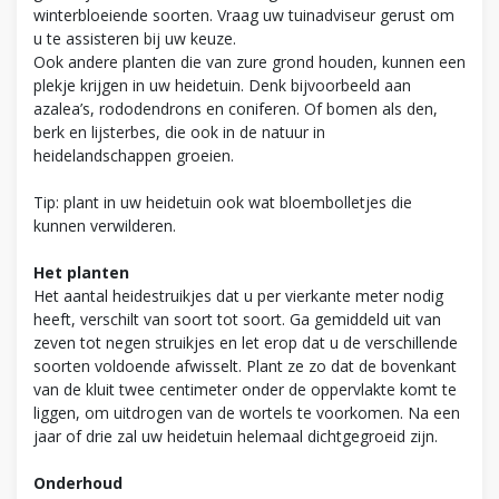
winterbloeiende soorten. Vraag uw tuinadviseur gerust om
u te assisteren bij uw keuze.
Ook andere planten die van zure grond houden, kunnen een
plekje krijgen in uw heidetuin. Denk bijvoorbeeld aan
azalea’s, rododendrons en coniferen. Of bomen als den,
berk en lijsterbes, die ook in de natuur in
heidelandschappen groeien.
Tip: plant in uw heidetuin ook wat bloembolletjes die
kunnen verwilderen.
Het planten
Het aantal heidestruikjes dat u per vierkante meter nodig
heeft, verschilt van soort tot soort. Ga gemiddeld uit van
zeven tot negen struikjes en let erop dat u de verschillende
soorten voldoende afwisselt. Plant ze zo dat de bovenkant
van de kluit twee centimeter onder de oppervlakte komt te
liggen, om uitdrogen van de wortels te voorkomen. Na een
jaar of drie zal uw heidetuin helemaal dichtgegroeid zijn.
Onderhoud