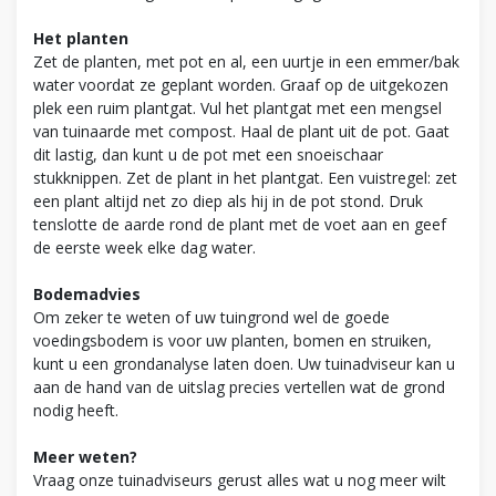
Het planten
Zet de planten, met pot en al, een uurtje in een emmer/bak
water voordat ze geplant worden. Graaf op de uitgekozen
plek een ruim plantgat. Vul het plantgat met een mengsel
van tuinaarde met compost. Haal de plant uit de pot. Gaat
dit lastig, dan kunt u de pot met een snoeischaar
stukknippen. Zet de plant in het plantgat. Een vuistregel: zet
een plant altijd net zo diep als hij in de pot stond. Druk
tenslotte de aarde rond de plant met de voet aan en geef
de eerste week elke dag water.
Bodemadvies
Om zeker te weten of uw tuingrond wel de goede
voedingsbodem is voor uw planten, bomen en struiken,
kunt u een grondanalyse laten doen. Uw tuinadviseur kan u
aan de hand van de uitslag precies vertellen wat de grond
nodig heeft.
Meer weten?
Vraag onze tuinadviseurs gerust alles wat u nog meer wilt