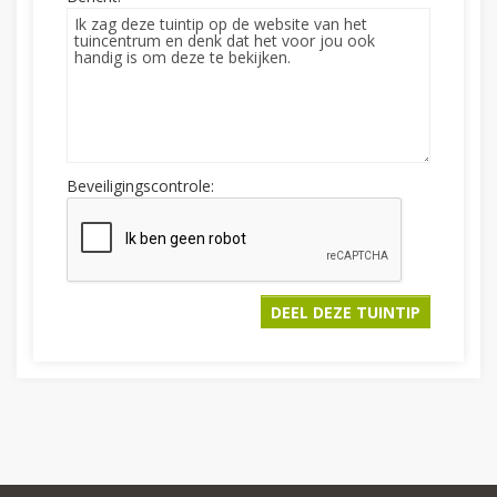
Beveiligingscontrole: