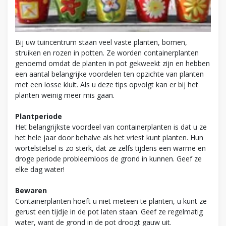
Bij uw tuincentrum staan veel vaste planten, bomen,
struiken en rozen in potten. Ze worden containerplanten
genoemd omdat de planten in pot gekweekt zijn en hebben
een aantal belangrijke voordelen ten opzichte van planten
met een losse kluit. Als u deze tips opvolgt kan er bij het
planten weinig meer mis gaan.
Plantperiode
Het belangrijkste voordeel van containerplanten is dat u ze
het hele jaar door behalve als het vriest kunt planten. Hun
wortelstelsel is zo sterk, dat ze zelfs tijdens een warme en
droge periode probleemloos de grond in kunnen. Geef ze
elke dag water!
Bewaren
Containerplanten hoeft u niet meteen te planten, u kunt ze
gerust een tijdje in de pot laten staan. Geef ze regelmatig
water, want de grond in de pot droogt gauw uit.