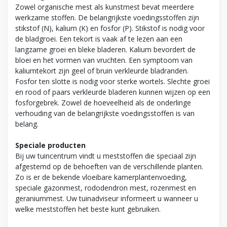
Zowel organische mest als kunstmest bevat meerdere
werkzame stoffen. De belangrijkste voedingsstoffen zijn
stikstof (N), kalium (K) en fosfor (P). Stikstof is nodig voor
de bladgroei. Een tekort is vaak af te lezen aan een
langzame groei en bleke bladeren. Kalium bevordert de
bloei en het vormen van vruchten. Een symptoom van
kaliumtekort zijn geel of bruin verkleurde bladranden.
Fosfor ten slotte is nodig voor sterke wortels. Slechte groei
en rood of paars verkleurde bladeren kunnen wijzen op een
fosforgebrek. Zowel de hoeveelheid als de onderlinge
verhouding van de belangrijkste voedingsstoffen is van
belang.
Speciale producten
Bij uw tuincentrum vindt u meststoffen die speciaal zijn
afgestemd op de behoeften van de verschillende planten.
Zo is er de bekende vloeibare kamerplantenvoeding,
speciale gazonmest, rododendron mest, rozenmest en
geraniummest. Uw tuinadviseur informeert u wanneer u
welke meststoffen het beste kunt gebruiken.