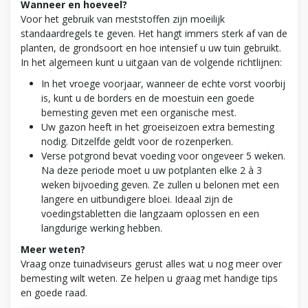
Wanneer en hoeveel?
Voor het gebruik van meststoffen zijn moeilijk
standaardregels te geven. Het hangt immers sterk af van de
planten, de grondsoort en hoe intensief u uw tuin gebruikt.
In het algemeen kunt u uitgaan van de volgende richtlijnen:
In het vroege voorjaar, wanneer de echte vorst voorbij
is, kunt u de borders en de moestuin een goede
bemesting geven met een organische mest.
Uw gazon heeft in het groeiseizoen extra bemesting
nodig. Ditzelfde geldt voor de rozenperken.
Verse potgrond bevat voeding voor ongeveer 5 weken.
Na deze periode moet u uw potplanten elke 2 à 3
weken bijvoeding geven. Ze zullen u belonen met een
langere en uitbundigere bloei. Ideaal zijn de
voedingstabletten die langzaam oplossen en een
langdurige werking hebben.
Meer weten?
Vraag onze tuinadviseurs gerust alles wat u nog meer over
bemesting wilt weten. Ze helpen u graag met handige tips
en goede raad.