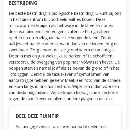
BESTRIJDING
De beste bestrijding is biologische bestrijding. U kunt bij ons
in het tuincentrum bijvoorbeeld aaltjes kopen. Deze
microwormen kruipen als het ware in de larve en doden
deze van binnenuit. Vervolgens zullen ze hun gastheer
opeten en op zoek gaan naar de volgende larve. Zet de
aaltjes net na de zomer in, want dan zijn de larven jong en
kwetsbaar. Zorg ervoor dat de grond warm en vochtig is.
Door in mei en juni wekelijks te harken of te schoffelen
verstoort u de overgang van pop naar volwassen kever. De
poppen sterven namelijk af als ze boven de grond of in het
licht liggen. Denkt u de taxuskever of symptomen van
aantasting te hebben gezien? Maak een foto van de schade
en kom langs in ons tuincentrum. Wij zullen u dan voorzien
van deskundig advies. Wij verkopen biologische insecticide
tegen de taxuskever en allerlei andere plagen in de tuin.
DEEL DEZE TUINTIP
Vul uw gegevens in om deze tuintip te delen met