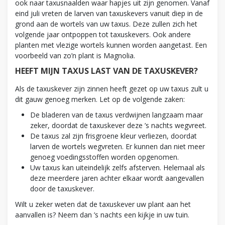
ook naar taxusnaalden waar hapjes uit zijn genomen. Vanaf
eind juli vreten de larven van taxuskevers vanuit diep in de
grond aan de wortels van uw taxus. Deze zullen zich het
volgende jaar ontpoppen tot taxuskevers. Ook andere
planten met vlezige wortels kunnen worden aangetast. Een
voorbeeld van zo’n plant is Magnolia.
HEEFT MIJN TAXUS LAST VAN DE TAXUSKEVER?
Als de taxuskever zijn zinnen heeft gezet op uw taxus zult u
dit gauw genoeg merken. Let op de volgende zaken:
De bladeren van de taxus verdwijnen langzaam maar
zeker, doordat de taxuskever deze ’s nachts wegvreet.
De taxus zal zijn frisgroene kleur verliezen, doordat
larven de wortels wegvreten. Er kunnen dan niet meer
genoeg voedingsstoffen worden opgenomen.
Uw taxus kan uiteindelijk zelfs afsterven. Helemaal als
deze meerdere jaren achter elkaar wordt aangevallen
door de taxuskever.
Wilt u zeker weten dat de taxuskever uw plant aan het
aanvallen is? Neem dan ’s nachts een kijkje in uw tuin.