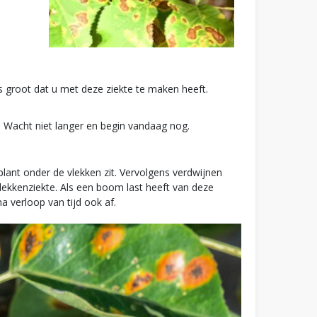
s groot dat u met deze ziekte te maken heeft.
t! Wacht niet langer en begin vandaag nog.
lant onder de vlekken zit. Vervolgens verdwijnen
lekkenziekte. Als een boom last heeft van deze
 verloop van tijd ook af.