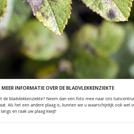
MEER INFORMATIE OVER DE BLADVLEKKENZIEKTE
met de bladvlekkenziekte? Neem dan een foto mee naar ons tuincent
aat. Als het een andere plaag is, kunnen we u waarschijnlijk ook wel 
 langs en raak uw plaag kwijt!