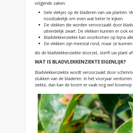
volgende zaken:
Gele vlekjes op de bladeren van uw planten. V
noodzakelijk om even wat beter te kijken.
De vlekken die worden veroorzaakt door bladv
uiteindelijk zwart. De vlekken kunnen er ook ee
Bladvlekkenziekte kan voorkomen op bijna alle
De vlekken zijn meestal rond, maar ze kunn
Als de bladvlekkenziekte doorzet, sterft uw plant a
WAT IS BLADVLEKKENZIEKTE EIGENLIJK?
Bladvlekkenziekte wordt veroorzaakt door schimmel
stukken van de bladeren. In het voorjaar verdorre
ziekte, dan kan de boom er vaak nog wel bovenop k