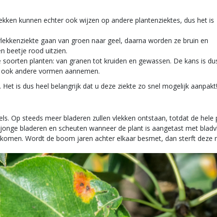
lekken kunnen echter ook wijzen op andere plantenziektes, dus het is
lekkenziekte gaan van groen naar geel, daarna worden ze bruin en
n beetje rood uitzien.
 soorten planten: van granen tot kruiden en gewassen. De kans is du
en ook andere vormen aannemen.
f. Het is dus heel belangrijk dat u deze ziekte zo snel mogelijk aanpak
s. Op steeds meer bladeren zullen vlekken ontstaan, totdat de hele p
n jonge bladeren en scheuten wanneer de plant is aangetast met bladv
omen. Wordt de boom jaren achter elkaar besmet, dan sterft deze na