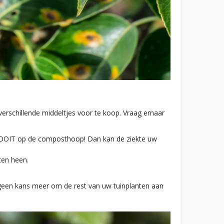
n verschillende middeltjes voor te koop. Vraag ernaar
l NOOIT op de composthoop! Dan kan de ziekte uw
ten heen.
e geen kans meer om de rest van uw tuinplanten aan