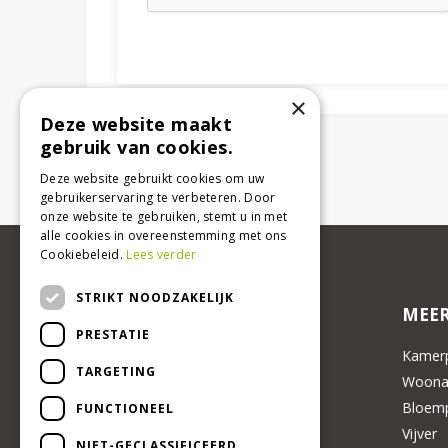
×
Deze website maakt
gebruik van cookies.
Deze website gebruikt cookies om uw
gebruikerservaring te verbeteren. Door
onze website te gebruiken, stemt u in met
alle cookies in overeenstemming met ons
Cookiebeleid.
Lees verder
STRIKT NOODZAKELIJK
MEER
PRESTATIE
Kamerp
TARGETING
Woonac
Bloemp
FUNCTIONEEL
Vijver
NIET-GECLASSIFICEERD