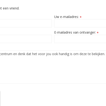
t een vriend.
Uw e-mailadres:
*
E-mailadres van ontvanger:
*