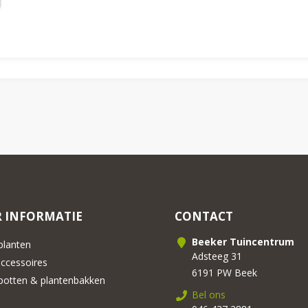
 INFORMATIE
CONTACT
Beeker Tuincentrum
lanten
Adsteeg 31
cessoires
6191 PW Beek
otten & plantenbakken
Bel ons