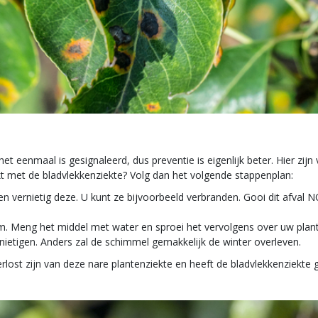
 het eenmaal is gesignaleerd, dus preventie is eigenlijk beter. Hier zij
kt met de bladvlekkenziekte? Volg dan het volgende stappenplan:
en vernietig deze. U kunt ze bijvoorbeeld verbranden. Gooi dit afva
um. Meng het middel met water en sproei het vervolgens over uw plan
nietigen. Anders zal de schimmel gemakkelijk de winter overleven.
verlost zijn van deze nare plantenziekte en heeft de bladvlekkenziekt