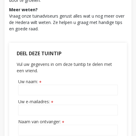
door te groeien.
Meer weten?
Vraag onze tuinadviseurs gerust alles wat u nog meer over
de Hedera wilt weten. Ze helpen u graag met handige tips
en goede raad.
DEEL DEZE TUINTIP
Vul uw gegevens in om deze tuintip te delen met
een vriend.
Uw naam:
*
Uw e-mailadres:
*
Naam van ontvanger:
*