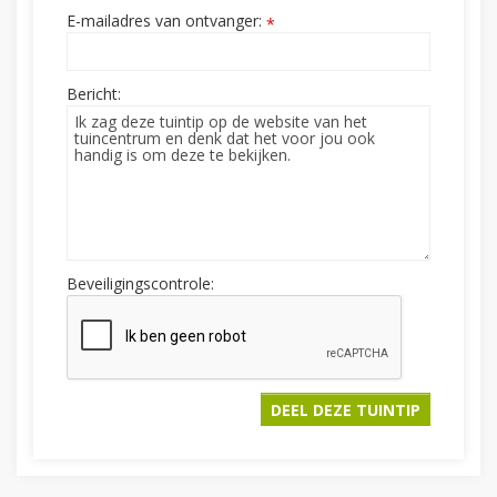
E-mailadres van ontvanger:
*
Bericht:
Beveiligingscontrole: