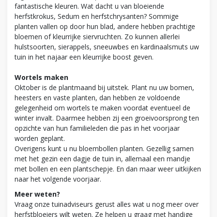
fantastische kleuren. Wat dacht u van bloeiende
herfstkrokus, Sedum en herfstchrysanten? Sommige
planten vallen op door hun blad, andere hebben prachtige
bloemen of kleurrijke siervruchten. Zo kunnen allerlei
hulstsoorten, sierappels, sneeuwbes en kardinaalsmuts uw
tuin in het najaar een kleurrijke boost geven.
Wortels maken
Oktober is de plantmaand bij uitstek. Plant nu uw bomen,
heesters en vaste planten, dan hebben ze voldoende
gelegenheid om wortels te maken voordat eventueel de
winter invalt. Daarmee hebben zij een groeivoorsprong ten
opzichte van hun familieleden die pas in het voorjaar
worden geplant.
Overigens kunt u nu bloembollen planten. Gezellig samen
met het gezin een dagje de tuin in, allemaal een mandje
met bollen en een plantschepje. En dan maar weer uitkijken
naar het volgende voorjaar.
Meer weten?
Vraag onze tuinadviseurs gerust alles wat u nog meer over
herfstbloeiers wilt weten. Ze helpen u graag met handige