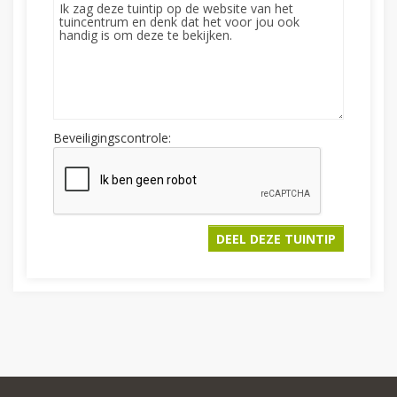
Beveiligingscontrole: