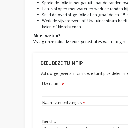
Spreid de folie in het gat uit, laat de randen o
Laat vollopen met water en werk de randen bij 
Snijd de overtollige folie af en graaf de ca. 15
Werk de vijveroevers af. Uw tuincentrum heeft
keien of kiezelstenen.
Meer weten?
Vraag onze tuinadviseurs gerust alles wat u nog me
DEEL DEZE TUINTIP
Vul uw gegevens in om deze tuintip te delen me
Uw naam:
*
Naam van ontvanger:
*
Bericht: