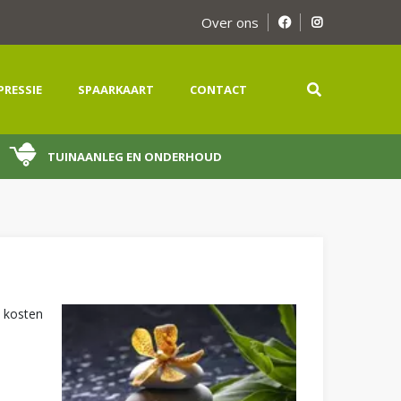
Over ons
PRESSIE
SPAARKAART
CONTACT
TUINAANLEG EN ONDERHOUD
n kosten