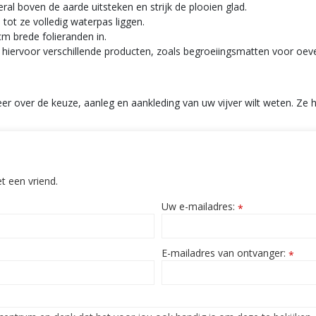
veral boven de aarde uitsteken en strijk de plooien glad.
tot ze volledig waterpas liggen.
 cm brede folieranden in.
 hiervoor verschillende producten, zoals begroeiingsmatten voor oeve
er over de keuze, aanleg en aankleding van uw vijver wilt weten. Ze 
t een vriend.
Uw e-mailadres:
*
E-mailadres van ontvanger:
*