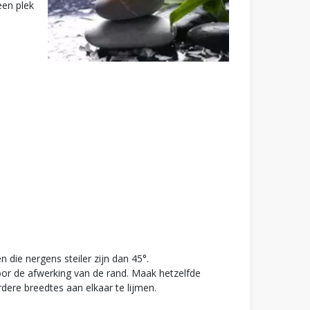
een plek
 die nergens steiler zijn dan 45°.
voor de afwerking van de rand. Maak hetzelfde
dere breedtes aan elkaar te lijmen.