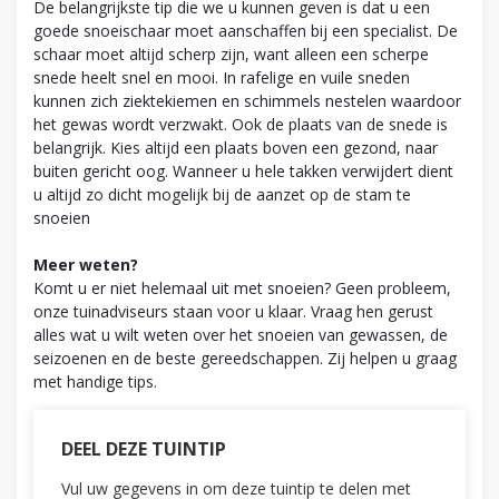
De belangrijkste tip die we u kunnen geven is dat u een
goede snoeischaar moet aanschaffen bij een specialist. De
schaar moet altijd scherp zijn, want alleen een scherpe
snede heelt snel en mooi. In rafelige en vuile sneden
kunnen zich ziektekiemen en schimmels nestelen waardoor
het gewas wordt verzwakt. Ook de plaats van de snede is
belangrijk. Kies altijd een plaats boven een gezond, naar
buiten gericht oog. Wanneer u hele takken verwijdert dient
u altijd zo dicht mogelijk bij de aanzet op de stam te
snoeien
Meer weten?
Komt u er niet helemaal uit met snoeien? Geen probleem,
onze tuinadviseurs staan voor u klaar. Vraag hen gerust
alles wat u wilt weten over het snoeien van gewassen, de
seizoenen en de beste gereedschappen. Zij helpen u graag
met handige tips.
DEEL DEZE TUINTIP
Vul uw gegevens in om deze tuintip te delen met