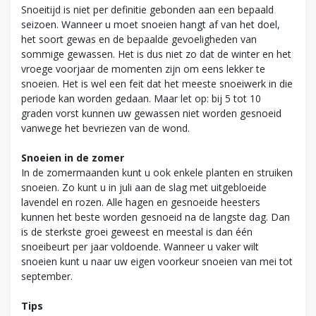
Snoeitijd is niet per definitie gebonden aan een bepaald
seizoen. Wanneer u moet snoeien hangt af van het doel,
het soort gewas en de bepaalde gevoeligheden van
sommige gewassen. Het is dus niet zo dat de winter en het
vroege voorjaar de momenten zijn om eens lekker te
snoeien. Het is wel een feit dat het meeste snoeiwerk in die
periode kan worden gedaan. Maar let op: bij 5 tot 10
graden vorst kunnen uw gewassen niet worden gesnoeid
vanwege het bevriezen van de wond.
Snoeien in de zomer
In de zomermaanden kunt u ook enkele planten en struiken
snoeien. Zo kunt u in juli aan de slag met uitgebloeide
lavendel en rozen. Alle hagen en gesnoeide heesters
kunnen het beste worden gesnoeid na de langste dag. Dan
is de sterkste groei geweest en meestal is dan één
snoeibeurt per jaar voldoende. Wanneer u vaker wilt
snoeien kunt u naar uw eigen voorkeur snoeien van mei tot
september.
Tips