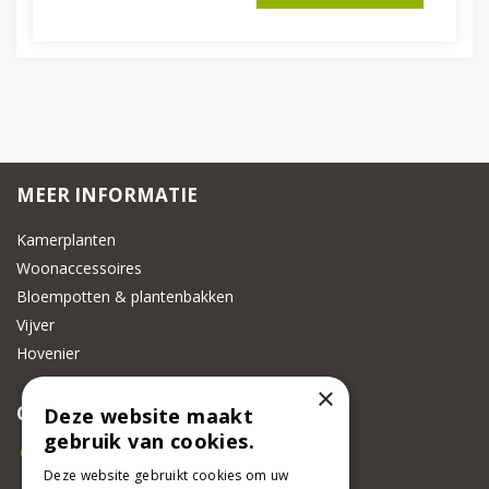
MEER INFORMATIE
Kamerplanten
Woonaccessoires
Bloempotten & plantenbakken
Vijver
Hovenier
×
CONTACT
Deze website maakt
gebruik van cookies.
Beeker Tuincentrum
Adsteeg 31
Deze website gebruikt cookies om uw