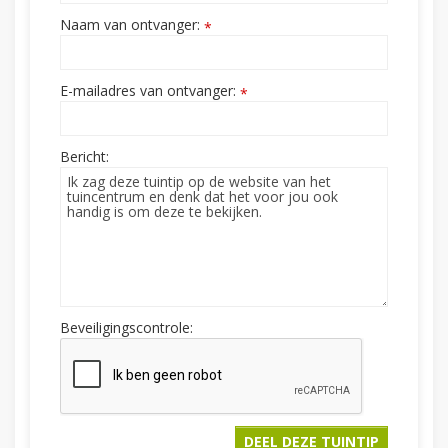
Naam van ontvanger:
*
E-mailadres van ontvanger:
*
Bericht:
Beveiligingscontrole: