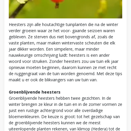
Heesters zijn alle houtachtige tuinplanten die na de winter
verder groeien waar ze het voor- gaande seizoen waren
gebleven. Ze sterven dus niet bovengronds af, zoals de
vaste planten, maar maken wintervaste scheuten die elk
jaar dikker worden. Een simpelere, maar minder
nauwkeurige omschrijving luidt: heesters is een ander
woord voor struiken. Zonder heesters zou uw tuin elk jaar
opnieuw moeten beginnen, daarom kunnen ze met recht
de ruggengraat van de tuin worden genoemd. Met deze tips
maakt u er ook de blikvangers van uw tuin van.
Groenblijvende heesters
Groenblijvende heesters hebben twee gezichten. In de
winter brengen ze kleur in de tuin en in de zomer vormen ze
juist een rustige achtergrond voor alle overdadige
bloemenkleuren. De keuze is groot: tot het gezelschap van
de groenblijvende heesters kunnen we de meest
uiteenlopende planten rekenen, van klimop (Hedera) tot de