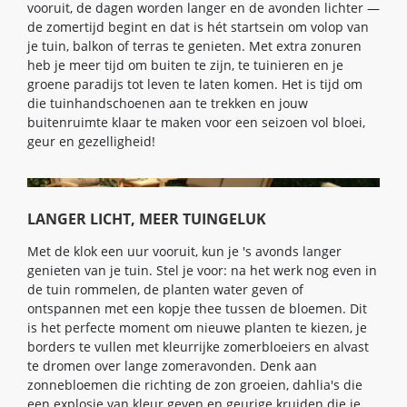
vooruit, de dagen worden langer en de avonden lichter —
de zomertijd begint en dat is hét startsein om volop van
je tuin, balkon of terras te genieten. Met extra zonuren
heb je meer tijd om buiten te zijn, te tuinieren en je
groene paradijs tot leven te laten komen. Het is tijd om
die tuinhandschoenen aan te trekken en jouw
buitenruimte klaar te maken voor een seizoen vol bloei,
geur en gezelligheid!
LANGER LICHT, MEER TUINGELUK
Met de klok een uur vooruit, kun je 's avonds langer
genieten van je tuin. Stel je voor: na het werk nog even in
de tuin rommelen, de planten water geven of
ontspannen met een kopje thee tussen de bloemen. Dit
is het perfecte moment om nieuwe planten te kiezen, je
borders te vullen met kleurrijke zomerbloeiers en alvast
te dromen over lange zomeravonden. Denk aan
zonnebloemen die richting de zon groeien, dahlia's die
een explosie van kleur geven en geurige kruiden die je