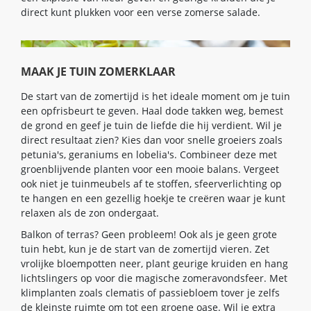
direct kunt plukken voor een verse zomerse salade.
MAAK JE TUIN ZOMERKLAAR
De start van de zomertijd is het ideale moment om je tuin
een opfrisbeurt te geven. Haal dode takken weg, bemest
de grond en geef je tuin de liefde die hij verdient. Wil je
direct resultaat zien? Kies dan voor snelle groeiers zoals
petunia's, geraniums en lobelia's. Combineer deze met
groenblijvende planten voor een mooie balans. Vergeet
ook niet je tuinmeubels af te stoffen, sfeerverlichting op
te hangen en een gezellig hoekje te creëren waar je kunt
relaxen als de zon ondergaat.
Balkon of terras? Geen probleem! Ook als je geen grote
tuin hebt, kun je de start van de zomertijd vieren. Zet
vrolijke bloempotten neer, plant geurige kruiden en hang
lichtslingers op voor die magische zomeravondsfeer. Met
klimplanten zoals clematis of passiebloem tover je zelfs
de kleinste ruimte om tot een groene oase. Wil je extra