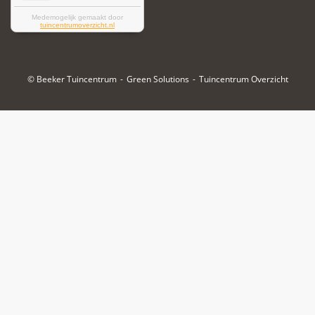
© Beeker Tuincentrum
Green Solutions
Tuincentrum Overzicht