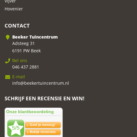
Vijver
Hovenier
CONTACT
Beeker Tuincentrum
Adsteeg 31
6191 PW Beek
Bel ons
046 437 2881
E-mail
info@beekertuincentrum.nl
SCHRIJF EEN RECENSIE EN WIN!