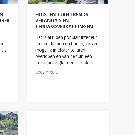
ANT
HUIS- EN TUINTRENDS:
MBER
VERANDA'S EN
TERRASOVERKAPPINGEN
Het is al tijden populair interieur
che
en tuin, binnen en buiten, zo veel
 als
mogelijk in elkaar te laten
overlopen en van de tuin een
.
extra (buiten)kamer te maken.
Lees meer...