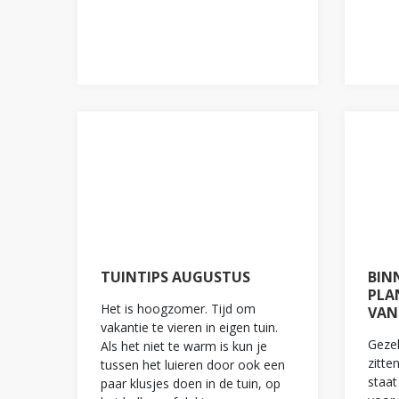
TUINTIPS AUGUSTUS
BIN
PLA
Het is hoogzomer. Tijd om
VAN
vakantie te vieren in eigen tuin.
Gezel
Als het niet te warm is kun je
zitte
tussen het luieren door ook een
staat
paar klusjes doen in de tuin, op