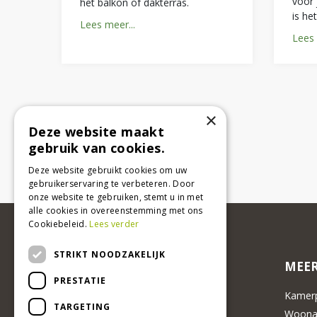
voor 
het balkon of dakterras.
is he
Lees meer...
Lees 
×
Deze website maakt
gebruik van cookies.
Deze website gebruikt cookies om uw
gebruikerservaring te verbeteren. Door
onze website te gebruiken, stemt u in met
alle cookies in overeenstemming met ons
Cookiebeleid.
Lees verder
STRIKT NOODZAKELIJK
MEER
PRESTATIE
Kamerp
TARGETING
Woonac