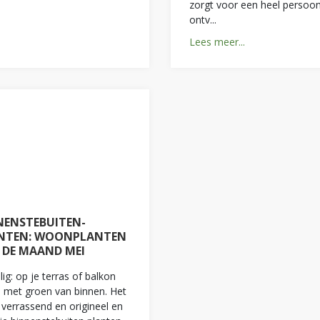
zorgt voor een heel persoon
ontv
...
Lees meer...
NENSTEBUITEN-
NTEN: WOONPLANTEN
 DE MAAND MEI
lig: op je terras of balkon
n met groen van binnen. Het
 verrassend en origineel en