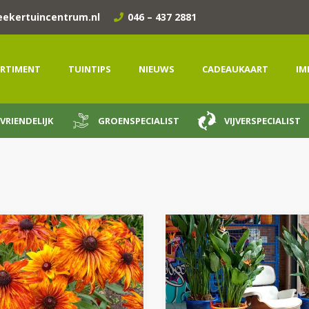
eekertuincentrum.nl
046 – 437 2881
RTIMENT
TUINTIPS
NIEUWS
CADEAUKAART
IM
VRIENDELIJK
GROENSPECIALIST
VIJVERSPECIALIST