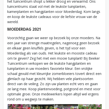
het tuincentrum shopt u lekker droog en verwarmd. Ons
tuincentrums staat vol met de leukste tuinplanten,
kamerplanten en hangplanten voor Moederdag. Kom langs
en koop de leukste cadeaus voor de liefste vrouw van de
wereld.
MOEDERDAG 2021
Voorzichtig gaan we weer op bezoek bij onze moeders. Na
een jaar van strenge maatregelen, nagenoeg geen bezoek
en elkaar geen knuffels geven, is het tijd voor een
Moederdag als van ouds. Het leukste en mooiste cadeau
om te geven? Zeg het met een mooie tuinplant! Bij Beeker
Tuincentrum verkopen we de leukste hangplanten en
tuinplanten in uw moeders favoriete kleur. Een vrolijke
schaal gevuld met kleurrijke zomerbloeiers tovert direct een
glimlach op haar gezicht. Wij hebben vele plantsoorten
direct van de veiling. Zo zijn uw planten echt vers en gaan
ze lang mee. Koop plantenvoeding, potgrond en mest voor
optimale groei. Onze medewerkers lopen altijd wel ergens
rond om u wegwijs te maken.