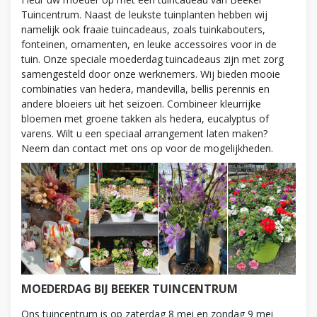
Tuincentrum. Naast de leukste tuinplanten hebben wij
namelijk ook fraaie tuincadeaus, zoals tuinkabouters,
fonteinen, ornamenten, en leuke accessoires voor in de
tuin. Onze speciale moederdag tuincadeaus zijn met zorg
samengesteld door onze werknemers. Wij bieden mooie
combinaties van hedera, mandevilla, bellis perennis en
andere bloeiers uit het seizoen. Combineer kleurrijke
bloemen met groene takken als hedera, eucalyptus of
varens. Wilt u een speciaal arrangement laten maken?
Neem dan contact met ons op voor de mogelijkheden.
MOEDERDAG BIJ BEEKER TUINCENTRUM
Ons tuincentrum is op zaterdag 8 mei en zondag 9 mei