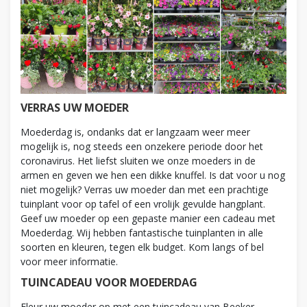
VERRAS UW MOEDER
Moederdag is, ondanks dat er langzaam weer meer
mogelijk is, nog steeds een onzekere periode door het
coronavirus. Het liefst sluiten we onze moeders in de
armen en geven we hen een dikke knuffel. Is dat voor u nog
niet mogelijk? Verras uw moeder dan met een prachtige
tuinplant voor op tafel of een vrolijk gevulde hangplant.
Geef uw moeder op een gepaste manier een cadeau met
Moederdag. Wij hebben fantastische tuinplanten in alle
soorten en kleuren, tegen elk budget. Kom langs of bel
voor meer informatie.
TUINCADEAU VOOR MOEDERDAG
Fleur uw moeder op met een tuincadeau van Beeker