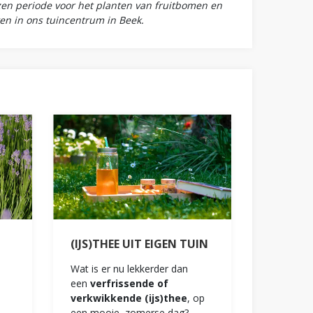
ezen periode voor het planten van fruitbomen en
en in ons tuincentrum in Beek.
(IJS)THEE UIT EIGEN TUIN
Wat is er nu lekkerder dan
een
verfrissende of
verkwikkende (ijs)thee
, op
een mooie, zomerse dag?