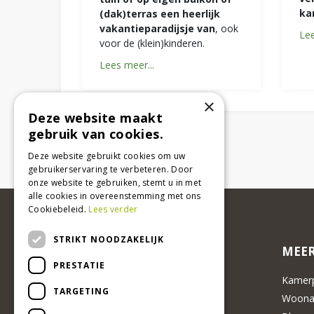
ka
(dak)terras een heerlijk
vakantieparadijsje van
, ook
Lee
voor de (klein)kinderen.
Lees meer...
×
Deze website maakt
gebruik van cookies.
Deze website gebruikt cookies om uw
gebruikerservaring te verbeteren. Door
onze website te gebruiken, stemt u in met
alle cookies in overeenstemming met ons
Cookiebeleid.
Lees verder
STRIKT NOODZAKELIJK
MEER
PRESTATIE
Kamerp
TARGETING
Woonac