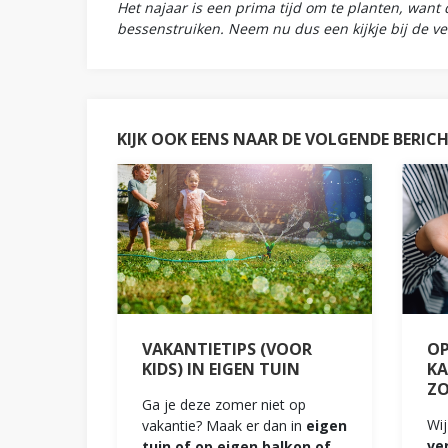
Het najaar is een prima tijd om te planten, want
bessenstruiken. Neem nu dus een kijkje bij de ve
KIJK OOK EENS NAAR DE VOLGENDE BERIC
VAKANTIETIPS (VOOR
OP
KIDS) IN EIGEN TUIN
KA
Z
Ga je deze zomer niet op
Wij
vakantie? Maak er dan in
eigen
ve
tuin of op eigen balkon of