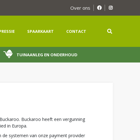
Over ons
PRESSIE
SPAARKAART
CONTACT
TUINAANLEG EN ONDERHOUD
r Buckaroo. Buckaroo heeft een vergunning
ied in Europa.
 in de systemen van onze payment provider