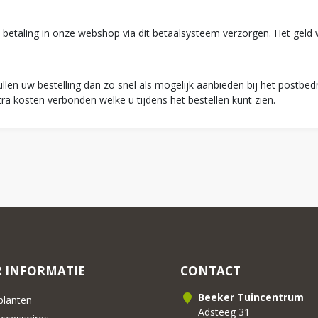
de betaling in onze webshop via dit betaalsysteem verzorgen. Het gel
llen uw bestelling dan zo snel als mogelijk aanbieden bij het postbedr
a kosten verbonden welke u tijdens het bestellen kunt zien.
 INFORMATIE
CONTACT
Beeker Tuincentrum
lanten
Adsteeg 31