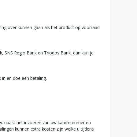
ring over kunnen gaan als het product op voorraad
, SNS Regio Bank en Triodos Bank, dan kun je
 in en doe een betaling.
ity: naast het invoeren van uw kaartnummer en
lingen kunnen extra kosten zijn welke u tijdens