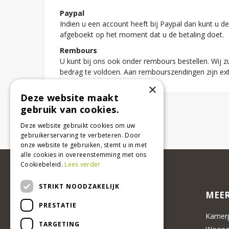
Paypal
Indien u een account heeft bij Paypal dan kunt u 
afgeboekt op het moment dat u de betaling doet.
Rembours
U kunt bij ons ook onder rembours bestellen. Wij zu
bedrag te voldoen. Aan rembourszendingen zijn extr
×
Deze website maakt
gebruik van cookies.
Deze website gebruikt cookies om uw
gebruikerservaring te verbeteren. Door
onze website te gebruiken, stemt u in met
alle cookies in overeenstemming met ons
Cookiebeleid.
Lees verder
STRIKT NOODZAKELIJK
MEER
PRESTATIE
Kamerp
TARGETING