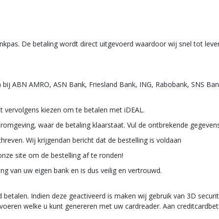
kpas. De betaling wordt direct uitgevoerd waardoor wij snel tot leve
n bij ABN AMRO, ASN Bank, Friesland Bank, ING, Rabobank, SNS Bank
nt vervolgens kiezen om te betalen met iDEAL.
romgeving, waar de betaling klaarstaat. Vul de ontbrekende gegevens
reven. Wij krijgendan bericht dat de bestelling is voldaan
nze site om de bestelling af te ronden!
ng van uw eigen bank en is dus veilig en vertrouwd.
 betalen. Indien deze geactiveerd is maken wij gebruik van 3D secur
 voeren welke u kunt genereren met uw cardreader. Aan creditcardbeta